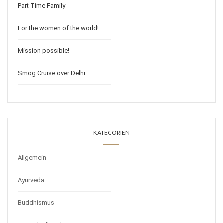
Part Time Family
For the women of the world!
Mission possible!
Smog Cruise over Delhi
KATEGORIEN
Allgemein
Ayurveda
Buddhismus