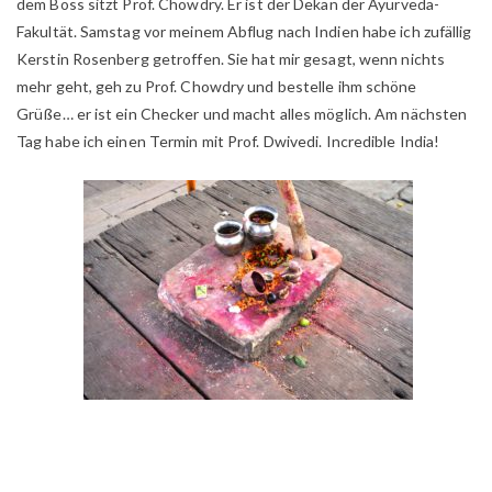
dem Boss sitzt Prof. Chowdry. Er ist der Dekan der Ayurveda-
Fakultät. Samstag vor meinem Abflug nach Indien habe ich zufällig
Kerstin Rosenberg getroffen. Sie hat mir gesagt, wenn nichts
mehr geht, geh zu Prof. Chowdry und bestelle ihm schöne
Grüße… er ist ein Checker und macht alles möglich. Am nächsten
Tag habe ich einen Termin mit Prof. Dwivedi. Incredible India!