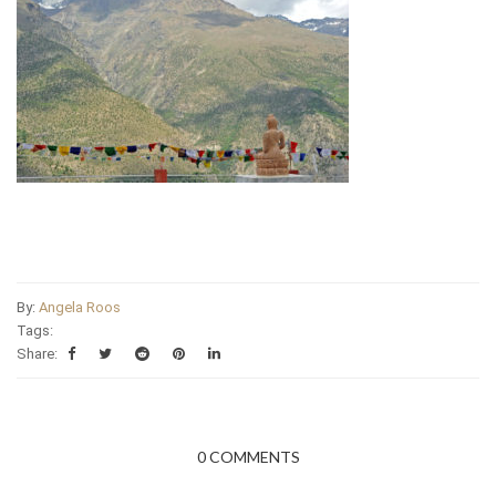
By:
Angela Roos
Tags:
Share:
0 COMMENTS