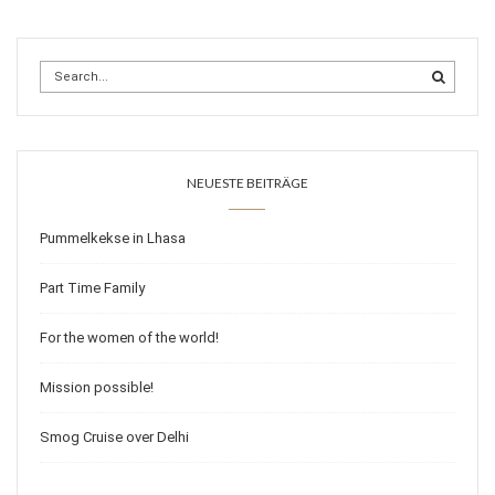
NEUESTE BEITRÄGE
Pummelkekse in Lhasa
Part Time Family
For the women of the world!
Mission possible!
Smog Cruise over Delhi