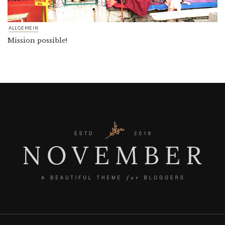
ALLGEMEIN
Mission possible!