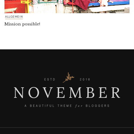
ALLGEMEIN
Mission possible!