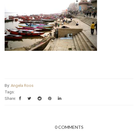
By:
Angela Roos
Tags:
Share:
0 COMMENTS