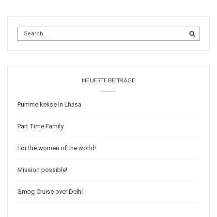
NEUESTE BEITRÄGE
Pummelkekse in Lhasa
Part Time Family
For the women of the world!
Mission possible!
Smog Cruise over Delhi