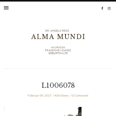
L1006078
Februar 09, 2017
436 Views
0 Comment